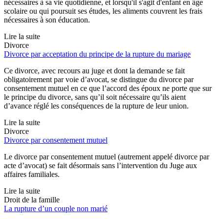
nécessaires à sa vie quotidienne, et lorsqu'il s'agit d'enfant en âge
scolaire ou qui poursuit ses études, les aliments couvrent les frais
nécessaires à son éducation.
Lire la suite
Divorce
Divorce par acceptation du principe de la rupture du mariage
Ce divorce, avec recours au juge et dont la demande se fait
obligatoirement par voie d’avocat, se distingue du divorce par
consentement mutuel en ce que l’accord des époux ne porte que sur
le principe du divorce, sans qu’il soit nécessaire qu’ils aient
d’avance réglé les conséquences de la rupture de leur union.
Lire la suite
Divorce
Divorce par consentement mutuel
Le divorce par consentement mutuel (autrement appelé divorce par
acte d’avocat) se fait désormais sans l’intervention du Juge aux
affaires familiales.
Lire la suite
Droit de la famille
La rupture d’un couple non marié