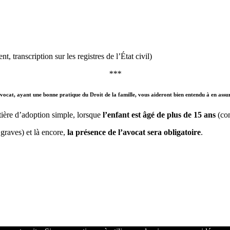
, transcription sur les registres de l’État civil)
***
avocat,
ayant une
bonne pratique du Droit de la famille
, vous aideront bien entendu à en assur
ière d’adoption simple, lorsque
l’enfant est âgé de plus de 15 ans
(com
 graves) et là encore,
la présence de l’avocat sera obligatoire
.