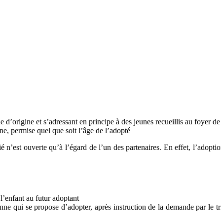
e d’origine et s’adressant en principe à des jeunes recueillis au foyer de
ine, permise quel que soit l’âge de l’adopté
 n’est ouverte qu’à l’égard de l’un des partenaires. En effet, l’adopti
l’enfant au futur adoptant
e qui se propose d’adopter, après instruction de la demande par le tribu