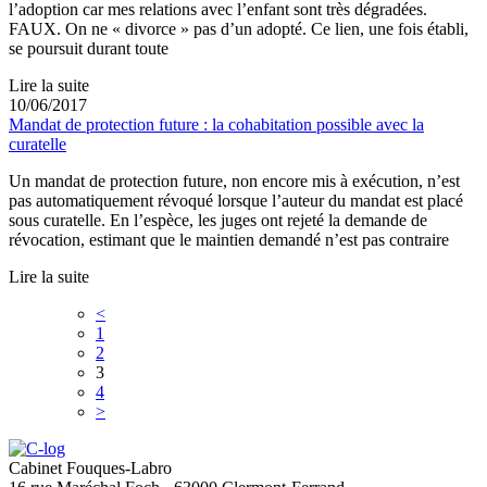
l’adoption car mes relations avec l’enfant sont très dégradées.
FAUX. On ne « divorce » pas d’un adopté. Ce lien, une fois établi,
se poursuit durant toute
Lire la suite
10/06/2017
Mandat de protection future : la cohabitation possible avec la
curatelle
Un mandat de protection future, non encore mis à exécution, n’est
pas automatiquement révoqué lorsque l’auteur du mandat est placé
sous curatelle. En l’espèce, les juges ont rejeté la demande de
révocation, estimant que le maintien demandé n’est pas contraire
Lire la suite
<
1
2
3
4
>
Cabinet Fouques-Labro