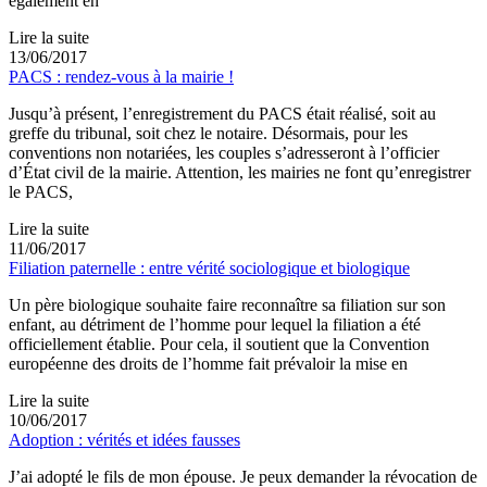
également en
Lire la suite
13/06/2017
PACS : rendez-vous à la mairie !
Jusqu’à présent, l’enregistrement du PACS était réalisé, soit au
greffe du tribunal, soit chez le notaire. Désormais, pour les
conventions non notariées, les couples s’adresseront à l’officier
d’État civil de la mairie. Attention, les mairies ne font qu’enregistrer
le PACS,
Lire la suite
11/06/2017
Filiation paternelle : entre vérité sociologique et biologique
Un père biologique souhaite faire reconnaître sa filiation sur son
enfant, au détriment de l’homme pour lequel la filiation a été
officiellement établie. Pour cela, il soutient que la Convention
européenne des droits de l’homme fait prévaloir la mise en
Lire la suite
10/06/2017
Adoption : vérités et idées fausses
J’ai adopté le fils de mon épouse. Je peux demander la révocation de