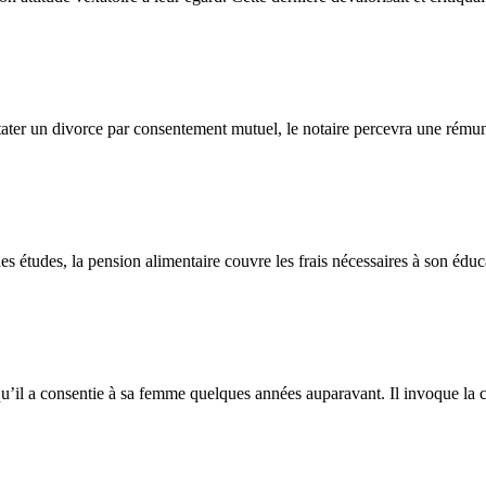
stater un divorce par consentement mutuel, le notaire percevra une rémun
es études, la pension alimentaire couvre les frais nécessaires à son édu
’il a consentie à sa femme quelques années auparavant. Il invoque la 