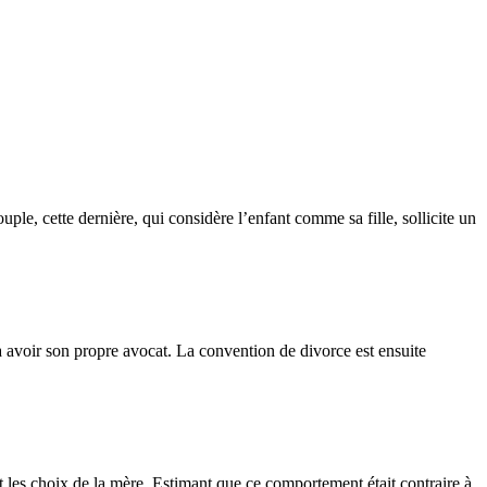
le, cette dernière, qui considère l’enfant comme sa fille, sollicite un
 avoir son propre avocat. La convention de divorce est ensuite
it les choix de la mère. Estimant que ce comportement était contraire à