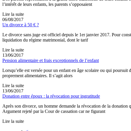
l’intérêt de leurs enfants, les parents s’opposaient
Lire la suite
06/08/2017
Un divorce à 50 € ?
Le divorce sans juge est officiel depuis le 1er janvier 2017. Pour con
liquidation du régime matrimonial, dont le tarif
Lire la suite
13/06/2017
Pension alimentaire et frais exceptionnels de l’enfant
Lorsqu’elle est versée pour un enfant en âge scolaire ou qui poursuit d
proprement alimentaires. Il s’agit alors
Lire la suite
13/06/2017
Donation entre époux : la révocation pour ingratitude
Après son divorce, un homme demande la révocation de la donation qu
Argument rejeté par la Cour de cassation car ne figurant
Lire la suite